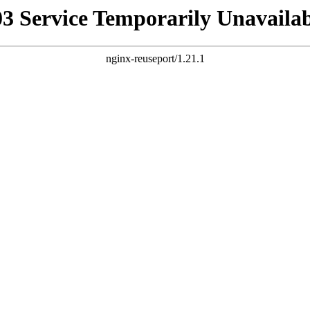
03 Service Temporarily Unavailab
nginx-reuseport/1.21.1